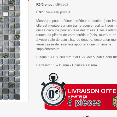
Référence :
GRE502
État :
Nouveau produit
Mosaïque pour intérieur, extérieur et piscine (hors im
elle est montée sur une trame souple facilitant son ins
qui se découpe pour en faire des frises. Elles s'adapt
toutes les pièces de votre intérieur (sols, murs) et en 
à votre salle de bain : bac de douche, décoration mur
verre cassé de l'intérieur apportera une luminosité
supplémentaire.
Plaque :
300 x 300 mm filet PVC découpable pour fri
Carreaux :
15x15 mm - Epaisseur 8 mm