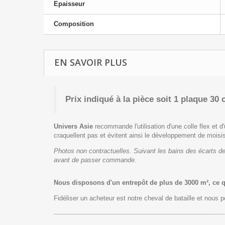
Epaisseur
Composition
EN SAVOIR PLUS
Prix indiqué à la pièce
soit 1 plaque 30 
Univers Asie
recommande l'utilisation d'une colle flex et d'
craquellent pas et évitent ainsi le développement de moisi
Photos non contractuelles. Suivant les bains des écarts de
avant de passer commande.
Nous disposons d'un entrepôt de plus de 3000 m², ce 
Fidéliser un acheteur est notre cheval de bataille et nous po