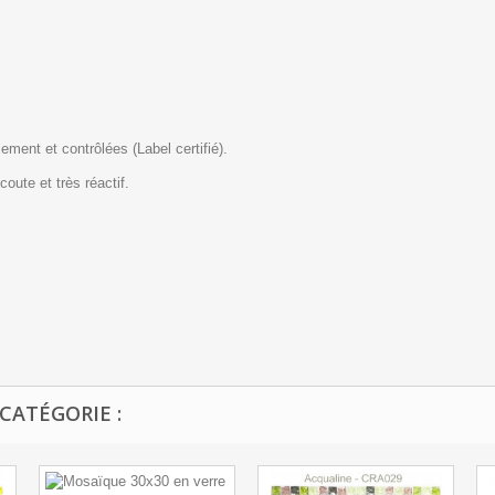
ment et contrôlées (Label certifié).
coute et très réactif.
CATÉGORIE :