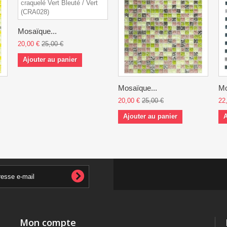
Mosaïque...
20,00 €
25,00 €
Ajouter au panier
Mosaïque...
Mo
20,00 €
25,00 €
22
Ajouter au panier
A
Mon compte