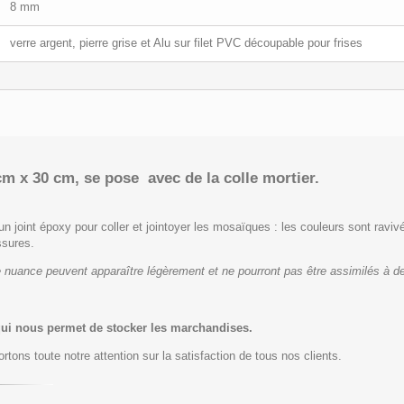
8 mm
verre argent, pierre grise et Alu sur filet PVC découpable pour frises
cm x 30 cm, se pose avec de la colle mortier.
un joint époxy pour coller et jointoyer les mosaïques : les couleurs sont ravivé
ssures.
 nuance peuvent apparaître légèrement et ne pourront pas être assimilés à de
qui nous permet de stocker les marchandises.
rtons toute notre attention sur la satisfaction de tous nos clients.