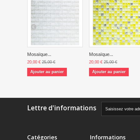
Mosaïque...
Mosaïque...
20,00 €
25,00 €
20,00 €
25,00 €
Ajouter au panier
Ajouter au panier
Lettre d'informations
Catégories
Informations