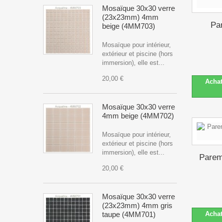
Mosaïque 30x30 verre
(23x23mm) 4mm
Pa
beige (4MM703)
Mosaïque pour intérieur,
extérieur et piscine (hors
immersion), elle est...
20,00 €
Acha
Mosaïque 30x30 verre
4mm beige (4MM702)
Mosaïque pour intérieur,
extérieur et piscine (hors
immersion), elle est...
Parem
20,00 €
Mosaïque 30x30 verre
(23x23mm) 4mm gris
taupe (4MM701)
Acha