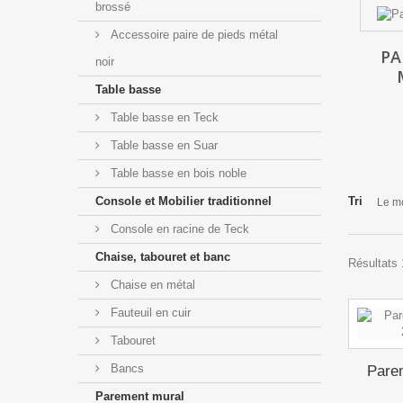
brossé
Accessoire paire de pieds métal
PA
noir
Table basse
Table basse en Teck
Table basse en Suar
Table basse en bois noble
Console et Mobilier traditionnel
Tri
Le m
Console en racine de Teck
Chaise, tabouret et banc
Résultats 
Chaise en métal
Fauteuil en cuir
Tabouret
Bancs
Parem
Parement mural