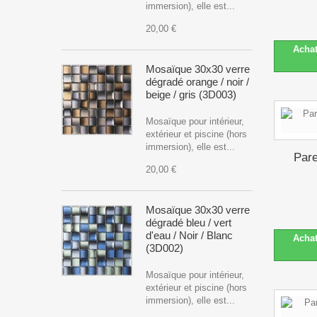
immersion), elle est...
20,00 €
Acha
Mosaïque 30x30 verre
dégradé orange / noir /
beige / gris (3D003)
Mosaïque pour intérieur,
extérieur et piscine (hors
immersion), elle est...
Pare
20,00 €
Mosaïque 30x30 verre
dégradé bleu / vert
d'eau / Noir / Blanc
Acha
(3D002)
Mosaïque pour intérieur,
extérieur et piscine (hors
immersion), elle est...