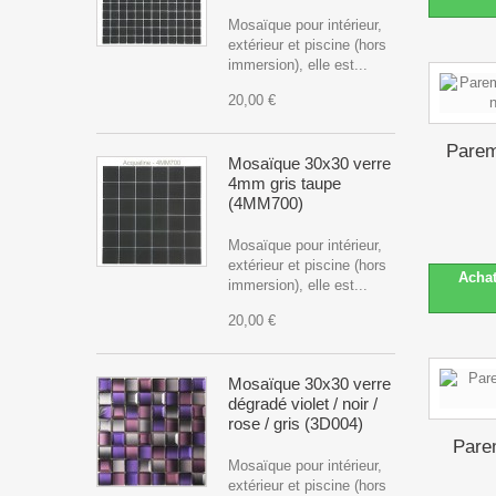
Mosaïque pour intérieur,
extérieur et piscine (hors
immersion), elle est...
20,00 €
Parem
Mosaïque 30x30 verre
4mm gris taupe
(4MM700)
Mosaïque pour intérieur,
extérieur et piscine (hors
Acha
immersion), elle est...
20,00 €
Mosaïque 30x30 verre
dégradé violet / noir /
rose / gris (3D004)
Parem
Mosaïque pour intérieur,
extérieur et piscine (hors