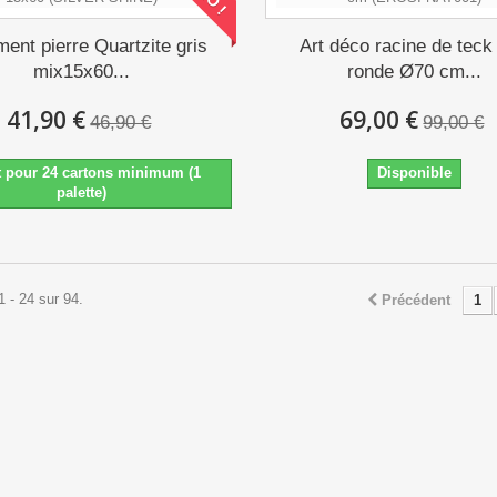
ent pierre Quartzite gris
Art déco racine de teck
mix15x60...
ronde Ø70 cm...
41,90 €
69,00 €
46,90 €
99,00 €
t pour 24 cartons minimum (1
Disponible
palette)
1 - 24 sur 94.
Précédent
1