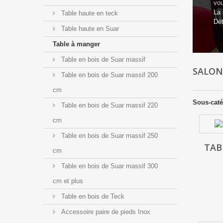
vou
La 
Table haute en teck
Dét
Table haute en Suar
Table à manger
Table en bois de Suar massif
SALO
Table en bois de Suar massif 200
cm
Sous-caté
Table en bois de Suar massif 220
cm
Table en bois de Suar massif 250
TAB
cm
Table en bois de Suar massif 300
cm et plus
Table en bois de Teck
Accessoire paire de pieds Inox