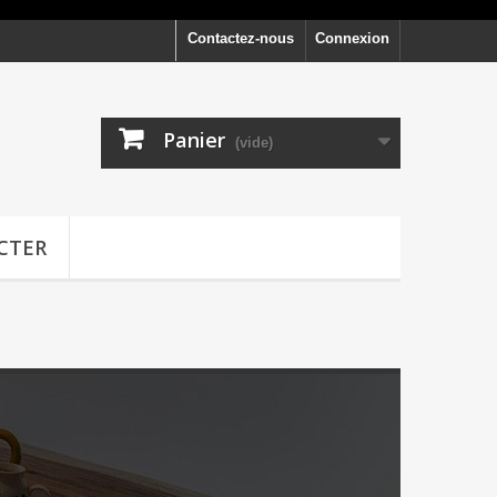
Contactez-nous
Connexion
Panier
(vide)
CTER