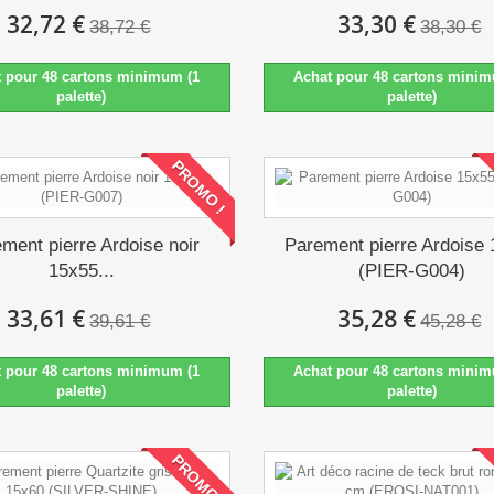
32,72 €
33,30 €
38,72 €
38,30 €
t pour 48 cartons minimum (1
Achat pour 48 cartons minim
palette)
palette)
PROMO !
ment pierre Ardoise noir
Parement pierre Ardoise
15x55...
(PIER-G004)
33,61 €
35,28 €
39,61 €
45,28 €
t pour 48 cartons minimum (1
Achat pour 48 cartons minim
palette)
palette)
PROMO !