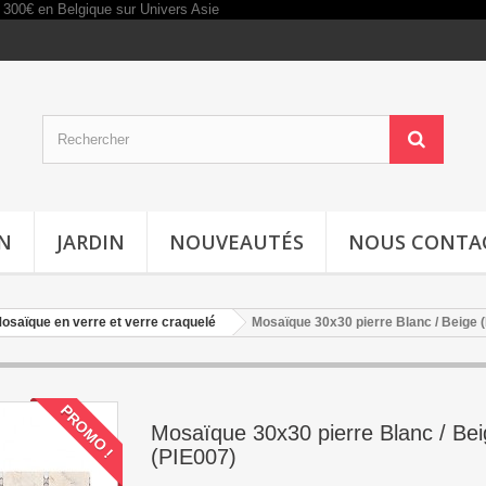
IN
JARDIN
NOUVEAUTÉS
NOUS CONTA
osaïque en verre et verre craquelé
Mosaïque 30x30 pierre Blanc / Beige 
PROMO !
Mosaïque 30x30 pierre Blanc / Be
(PIE007)