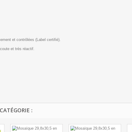
ment et contrôlées (Label certifié).
coute et très réactif.
CATÉGORIE :