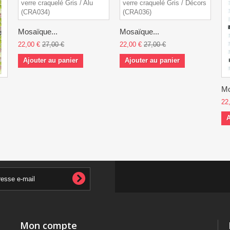
Mosaïque...
Mosaïque...
22,00 €
27,00 €
22,00 €
27,00 €
Ajouter au panier
Ajouter au panier
Mo
22
A
Mon compte