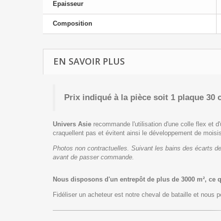
Epaisseur
Composition
EN SAVOIR PLUS
Prix indiqué à la pièce
soit 1 plaque 30 
Univers Asie
recommande l'utilisation d'une colle flex et d'
craquellent pas et évitent ainsi le développement de moisi
Photos non contractuelles. Suivant les bains des écarts de
avant de passer commande.
Nous disposons d'un entrepôt de plus de 3000 m², ce 
Fidéliser un acheteur est notre cheval de bataille et nous po