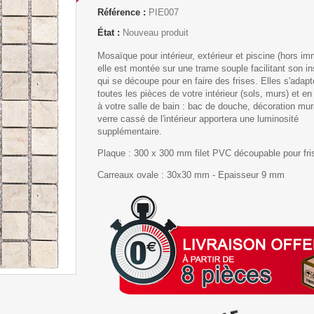
Référence :
PIE007
État :
Nouveau produit
Mosaïque pour intérieur, extérieur et piscine (hors im
elle est montée sur une trame souple facilitant son ins
qui se découpe pour en faire des frises. Elles s'adapt
toutes les pièces de votre intérieur (sols, murs) et en 
à votre salle de bain : bac de douche, décoration mur
verre cassé de l'intérieur apportera une luminosité
supplémentaire.
Plaque :
300 x 300 mm filet PVC découpable pour fri
Carreaux ovale :
30x30 mm - Epaisseur 9 mm