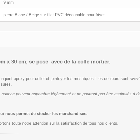
9 mm
pierre Blanc / Beige sur filet PVC découpable pour frises
cm x 30 cm, se pose avec de la colle mortier.
un joint époxy pour coller et jointoyer les mosaïques : les couleurs sont ravivé
ssures.
 nuance peuvent apparaître légèrement et ne pourront pas être assimilés à de
qui nous permet de stocker les marchandises.
rtons toute notre attention sur la satisfaction de tous nos clients.