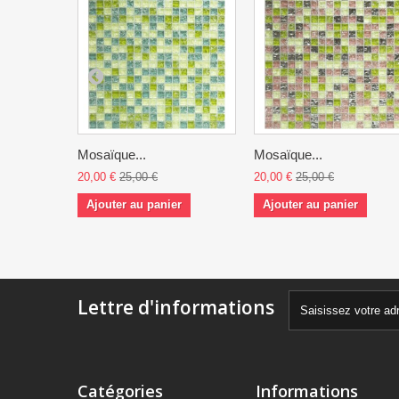
Mosaïque...
Mosaïque...
20,00 €
25,00 €
20,00 €
25,00 €
Ajouter au panier
Ajouter au panier
Lettre d'informations
Catégories
Informations