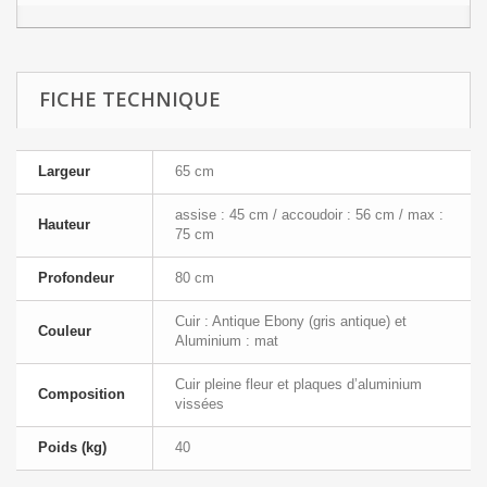
FICHE TECHNIQUE
Largeur
65 cm
assise : 45 cm / accoudoir : 56 cm / max :
Hauteur
75 cm
Profondeur
80 cm
Cuir : Antique Ebony (gris antique) et
Couleur
Aluminium : mat
Cuir pleine fleur et plaques d’aluminium
Composition
vissées
Poids (kg)
40