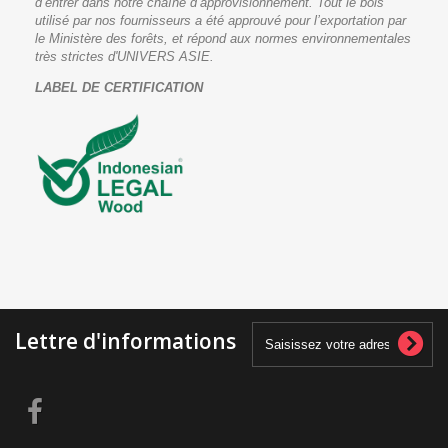
d’entrer dans notre chaîne d’approvisionnement. Tout le bois
utilisé par nos fournisseurs a été approuvé pour l’exportation par
le Ministère des forêts, et répond aux normes environnementales
très strictes d'UNIVERS ASIE.
LABEL DE CERTIFICATION
Lettre d'informations