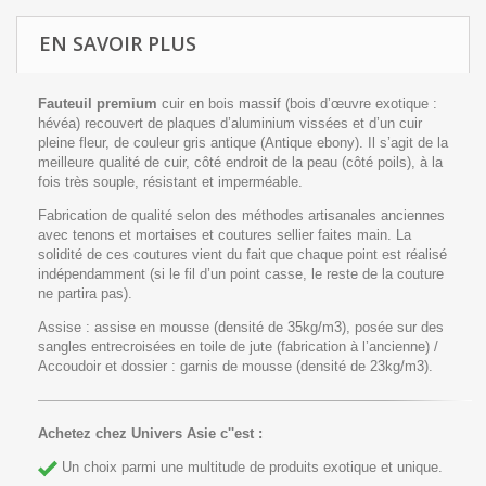
EN SAVOIR PLUS
Fauteuil premium
cuir en bois massif (bois d’œuvre exotique :
hévéa) recouvert de plaques d’aluminium vissées et d’un cuir
pleine fleur, de couleur gris antique (Antique ebony). Il s’agit de la
meilleure qualité de cuir, côté endroit de la peau (côté poils), à la
fois très souple, résistant et imperméable.
Fabrication de qualité selon des méthodes artisanales anciennes
avec tenons et mortaises et coutures sellier faites main. La
solidité de ces coutures vient du fait que chaque point est réalisé
indépendamment (si le fil d’un point casse, le reste de la couture
ne partira pas).
Assise : assise en mousse (densité de 35kg/m3), posée sur des
sangles entrecroisées en toile de jute (fabrication à l’ancienne) /
Accoudoir et dossier : garnis de mousse (densité de 23kg/m3).
Achetez chez Univers Asie c''est :
Un choix parmi une multitude de produits exotique et unique.