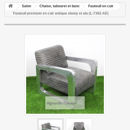
Salon
Chaise, tabouret et banc
Fauteuil en cuir
Fauteuil premium en cuir antique ebony et alu (L-7382-AE)
Agrandir l'image