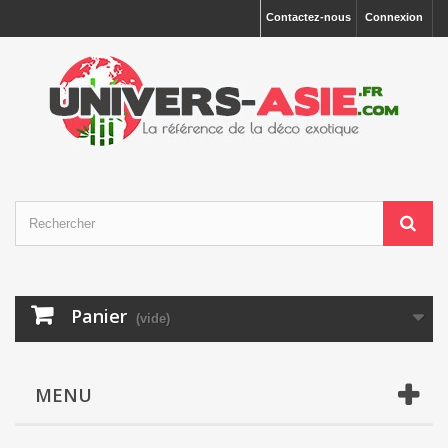
Contactez-nous
Connexion
Panier
(vide)
MENU