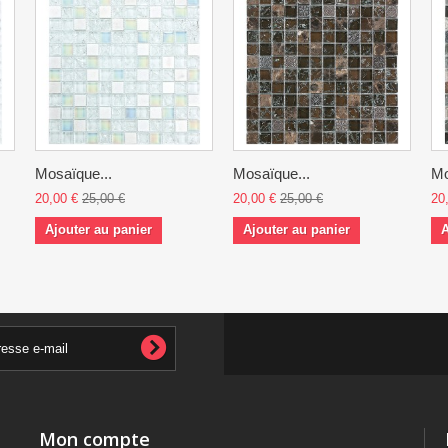
Mosaïque...
Mosaïque...
Mo
20,00 €
25,00 €
20,00 €
25,00 €
20
Ajouter au panier
Ajouter au panier
A
Mon compte