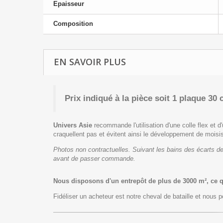
Epaisseur
Composition
EN SAVOIR PLUS
Prix indiqué à la pièce
soit 1 plaque 30 
Univers Asie
recommande l'utilisation d'une colle flex et d'
craquellent pas et évitent ainsi le développement de moisi
Photos non contractuelles. Suivant les bains des écarts de
avant de passer commande.
Nous disposons d'un entrepôt de plus de 3000 m², ce 
Fidéliser un acheteur est notre cheval de bataille et nous po