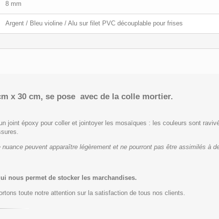
8 mm
Argent / Bleu violine / Alu sur filet PVC découplable pour frises
cm x 30 cm, se pose avec de la colle mortier.
un joint époxy pour coller et jointoyer les mosaïques : les couleurs sont ravivé
ssures.
 nuance peuvent apparaître légèrement et ne pourront pas être assimilés à de
qui nous permet de stocker les marchandises.
rtons toute notre attention sur la satisfaction de tous nos clients.