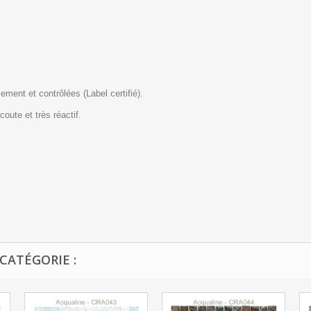
ment et contrôlées (Label certifié).
coute et très réactif.
CATÉGORIE :