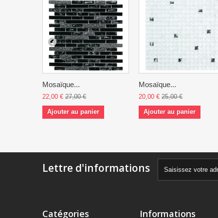
Mosaïque...
Mosaïque...
22,00 €
27,00 €
20,00 €
25,00 €
Ajouter au panier
Ajouter au panier
Lettre d'informations
Catégories
Informations