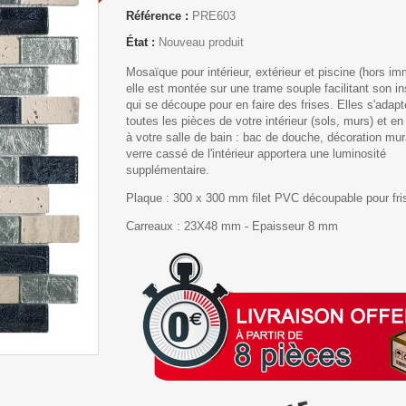
Référence :
PRE603
État :
Nouveau produit
Mosaïque pour intérieur, extérieur et piscine (hors im
elle est montée sur une trame souple facilitant son ins
qui se découpe pour en faire des frises. Elles s'adapt
toutes les pièces de votre intérieur (sols, murs) et en 
à votre salle de bain : bac de douche, décoration mur
verre cassé de l'intérieur apportera une luminosité
supplémentaire.
Plaque :
300 x 300 mm filet PVC découpable pour fri
Carreaux :
23X48 mm - Epaisseur 8 mm