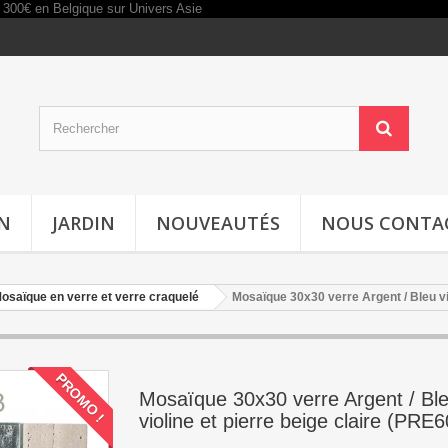
IN
JARDIN
NOUVEAUTÉS
NOUS CONTA
osaïque en verre et verre craquelé
Mosaïque 30x30 verre Argent / Bleu vi
PROMO !
Mosaïque 30x30 verre Argent / Bl
violine et pierre beige claire (PRE