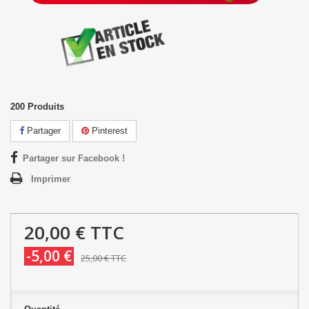
200
Produits
Partager
Pinterest
Partager sur Facebook !
Imprimer
20,00 €
TTC
-5,00 €
25,00 €
TTC