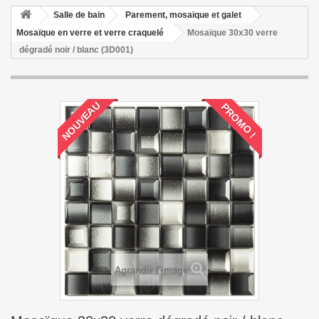
Salle de bain
Parement, mosaïque et galet
Mosaïque en verre et verre craquelé
Mosaïque 30x30 verre
dégradé noir / blanc (3D001)
NOUVEAU
PROMO !
Agrandir l'image