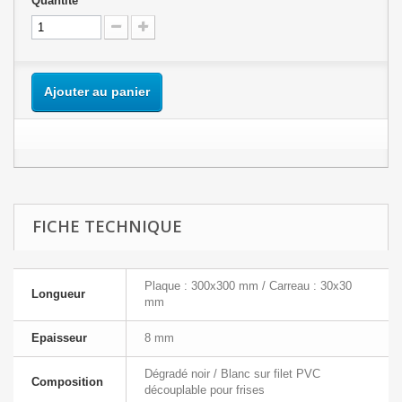
Quantité
Ajouter au panier
FICHE TECHNIQUE
Plaque : 300x300 mm / Carreau : 30x30
Longueur
mm
Epaisseur
8 mm
Dégradé noir / Blanc sur filet PVC
Composition
découplable pour frises