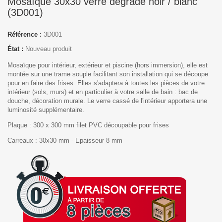
Mosaïque 30x30 verre dégradé noir / blanc
(3D001)
Référence :
3D001
État :
Nouveau produit
Mosaïque pour intérieur, extérieur et piscine (hors immersion), elle est
montée sur une trame souple facilitant son installation qui se découpe
pour en faire des frises. Elles s'adaptera à toutes les pièces de votre
intérieur (sols, murs) et en particulier à votre salle de bain : bac de
douche, décoration murale. Le verre cassé de l'intérieur apportera une
luminosité supplémentaire.
Plaque :
300 x 300 mm filet PVC découpable pour frises
Carreaux :
30x30 mm - Epaisseur 8 mm