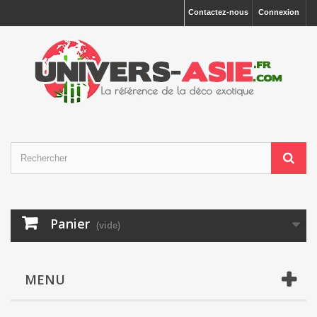
Contactez-nous
Connexion
Panier
(vide)
MENU