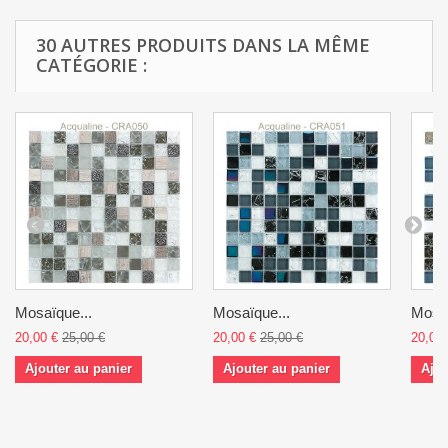
30 AUTRES PRODUITS DANS LA MÊME
CATÉGORIE :
Mosaïque...
Mosaïque...
Mosaï
20,00 €
25,00 €
20,00 €
25,00 €
20,00 
Ajouter au panier
Ajouter au panier
Ajou