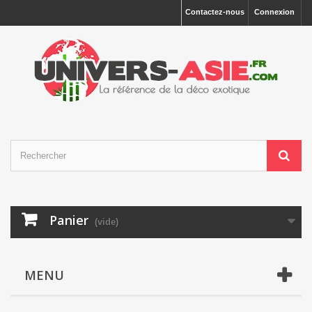
Contactez-nous
Connexion
Panier
(vide)
MENU