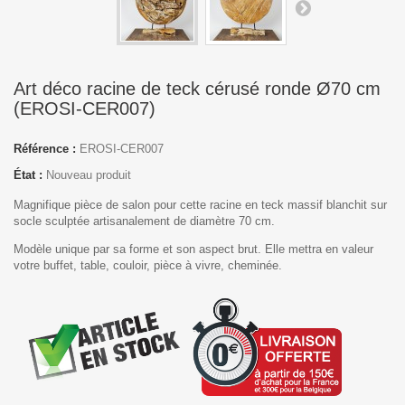
Art déco racine de teck cérusé ronde Ø70 cm
(EROSI-CER007)
Référence :
EROSI-CER007
État :
Nouveau produit
Magnifique pièce de salon pour cette racine en teck massif blanchit sur
socle sculptée artisanalement de diamètre 70 cm.
Modèle unique par sa forme et son aspect brut. Elle mettra en valeur
votre buffet, table, couloir, pièce à vivre, cheminée.