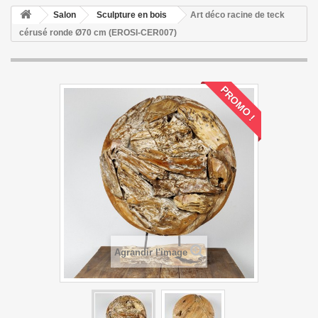
Salon
Sculpture en bois
Art déco racine de teck
cérusé ronde Ø70 cm (EROSI-CER007)
PROMO !
Agrandir l'image