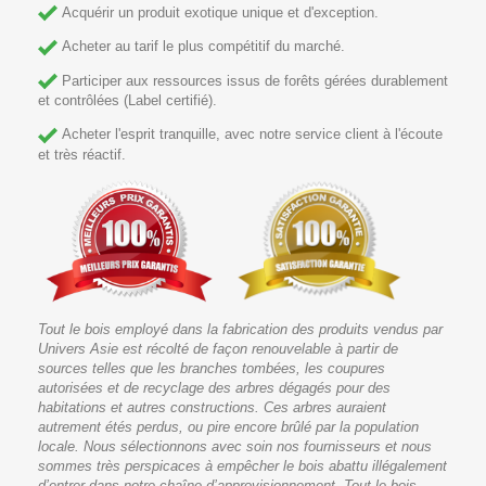
Acquérir un produit exotique unique et d'exception.
Acheter au tarif le plus compétitif du marché.
Participer aux ressources issus de forêts gérées durablement
et contrôlées (Label certifié).
Acheter l'esprit tranquille, avec notre service client à l'écoute
et très réactif.
Tout le bois employé dans la fabrication des produits vendus par
Univers Asie est récolté de façon renouvelable à partir de
sources telles que les branches tombées, les coupures
autorisées et de recyclage des arbres dégagés pour des
habitations et autres constructions. Ces arbres auraient
autrement étés perdus, ou pire encore brûlé par la population
locale. Nous sélectionnons avec soin nos fournisseurs et nous
sommes très perspicaces à empêcher le bois abattu illégalement
d’entrer dans notre chaîne d’approvisionnement. Tout le bois