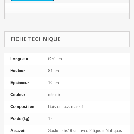
FICHE TECHNIQUE
Longueur
Ø70 cm
Hauteur
84 cm
Epaisseur
10 cm
Couleur
cérusé
Composition
Bois en teck massif
Poids (kg)
17
À savoir
Socle : 45x16 cm avec 2 tiges métalliques