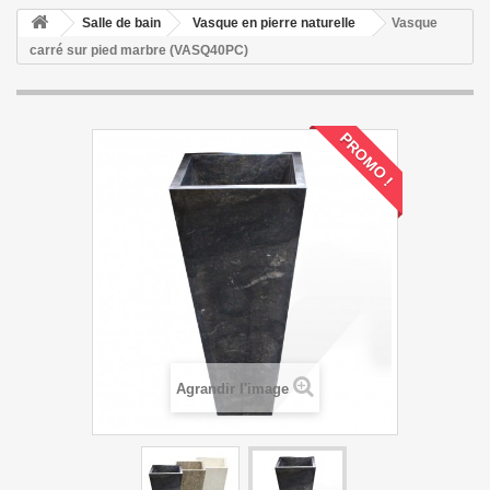
Salle de bain
Vasque en pierre naturelle
Vasque
carré sur pied marbre (VASQ40PC)
PROMO !
Agrandir l'image