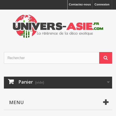
Contactez-nous
Connexion
Panier
(vide)
MENU